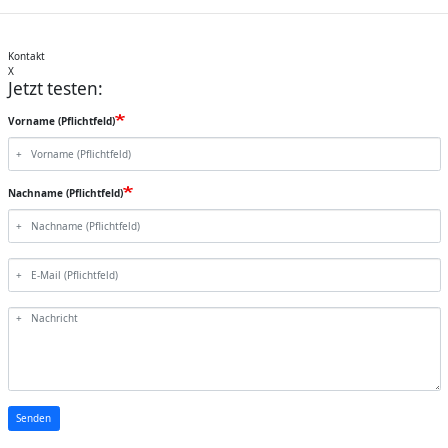
Kontakt
X
Jetzt testen:
Vorname (Pflichtfeld)
Nachname (Pflichtfeld)
E-
Mail
(Pflichtfeld)
Nachricht
Senden